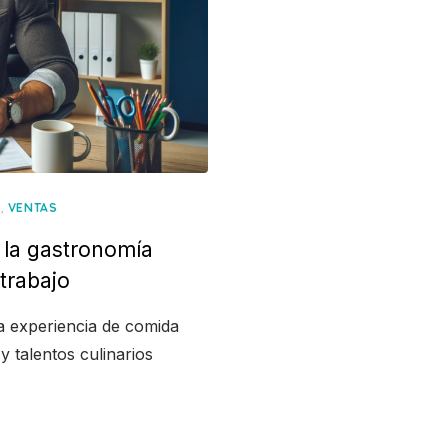
,
A
VENTAS
 la gastronomía
 trabajo
a experiencia de comida
y talentos culinarios