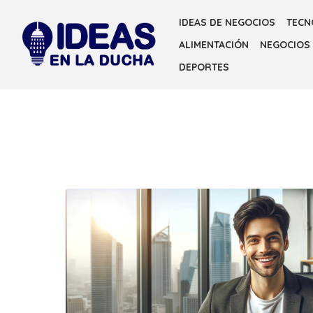
Skip
IDEAS DE NEGOCIOS
TECN
to
ALIMENTACIÓN
NEGOCIOS
the
content
DEPORTES