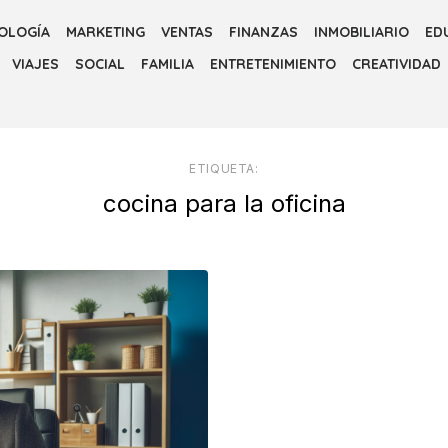
OLOGÍA
MARKETING
VENTAS
FINANZAS
INMOBILIARIO
ED
VIAJES
SOCIAL
FAMILIA
ENTRETENIMIENTO
CREATIVIDAD
ETIQUETA:
cocina para la oficina