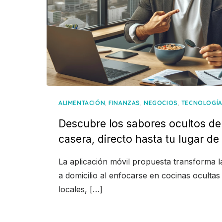
,
,
,
ALIMENTACIÓN
FINANZAS
NEGOCIOS
TECNOLOGÍ
Descubre los sabores ocultos de
casera, directo hasta tu lugar de
La aplicación móvil propuesta transforma l
a domicilio al enfocarse en cocinas ocultas 
locales, […]