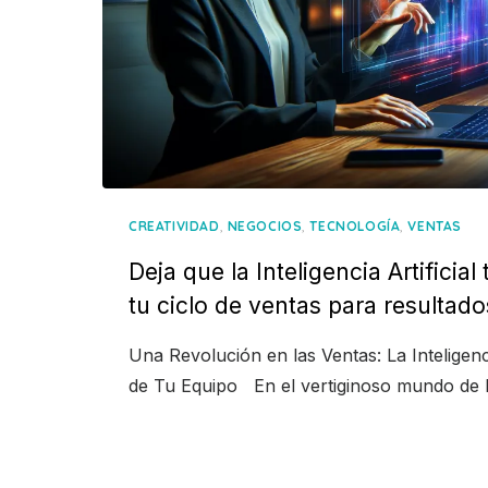
,
,
,
CREATIVIDAD
NEGOCIOS
TECNOLOGÍA
VENTAS
Deja que la Inteligencia Artificia
tu ciclo de ventas para resultad
Una Revolución en las Ventas: La Inteligencia
de Tu Equipo En el vertiginoso mundo de 