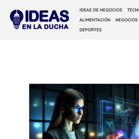
Skip
IDEAS DE NEGOCIOS
TECN
to
ALIMENTACIÓN
NEGOCIOS
the
content
DEPORTES