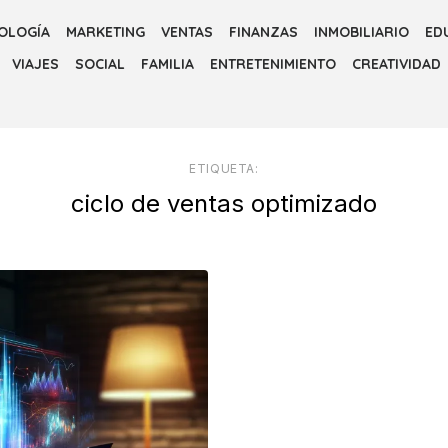
OLOGÍA
MARKETING
VENTAS
FINANZAS
INMOBILIARIO
ED
VIAJES
SOCIAL
FAMILIA
ENTRETENIMIENTO
CREATIVIDAD
ETIQUETA:
ciclo de ventas optimizado