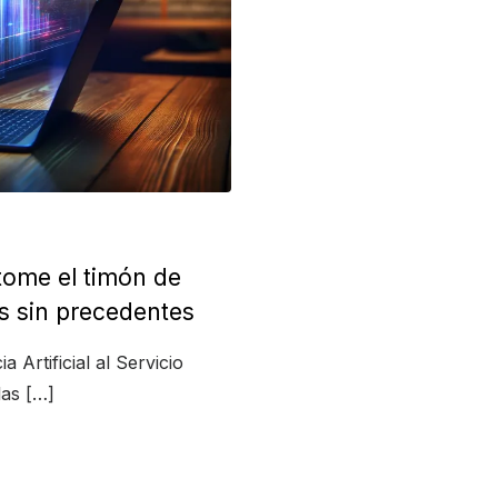
l tome el timón de
os sin precedentes
 Artificial al Servicio
las […]