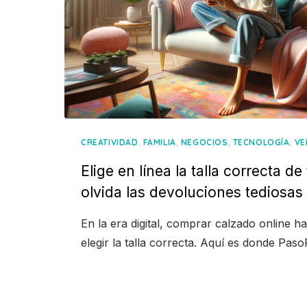
,
,
,
,
CREATIVIDAD
FAMILIA
NEGOCIOS
TECNOLOGÍA
VE
Elige en línea la talla correcta d
olvida las devoluciones tediosas
En la era digital, comprar calzado online h
elegir la talla correcta. Aquí es donde Pas