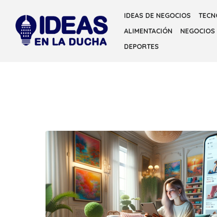
Skip
IDEAS DE NEGOCIOS
TECN
to
ALIMENTACIÓN
NEGOCIOS
the
content
DEPORTES