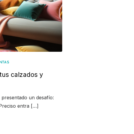
NTAS
e tus calzados y
a presentado un desafío:
oPreciso entra […]