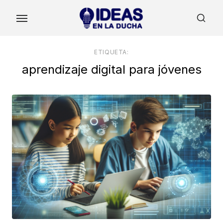
Skip
to
the
content
ETIQUETA:
aprendizaje digital para jóvenes