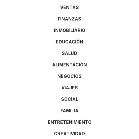
VENTAS
FINANZAS
INMOBILIARIO
EDUCACIÓN
SALUD
ALIMENTACIÓN
NEGOCIOS
VIAJES
SOCIAL
FAMILIA
ENTRETENIMIENTO
CREATIVIDAD