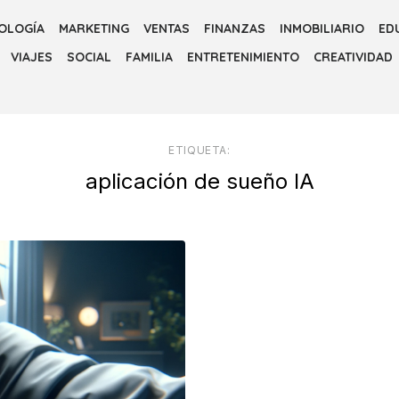
OLOGÍA
MARKETING
VENTAS
FINANZAS
INMOBILIARIO
ED
VIAJES
SOCIAL
FAMILIA
ENTRETENIMIENTO
CREATIVIDAD
ETIQUETA:
aplicación de sueño IA