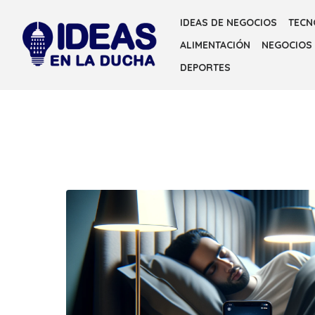
Skip
IDEAS DE NEGOCIOS
TECN
to
ALIMENTACIÓN
NEGOCIOS
the
content
DEPORTES