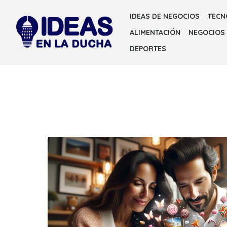
Skip
IDEAS DE NEGOCIOS
TECN
to
ALIMENTACIÓN
NEGOCIOS
the
content
DEPORTES