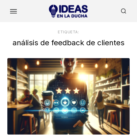
Skip
to
the
content
ETIQUETA:
análisis de feedback de clientes